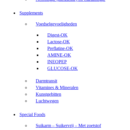
Supplements
Voedselgevoeligheden
Digest-OK
Lactose-OK
Preflatine-OK
AMINE-OK
INEOPEP
GLUCOSE-OK
Darmtransit
Vitamines & Mineralen
Kunstgebitten
Luchtwegen
Special Foods
Suikarm – Suikervrij – Met zoetstof