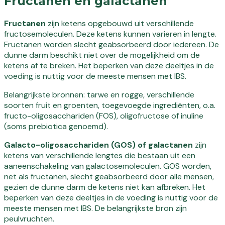
Fructanen en galactanen
Fructanen
zijn ketens opgebouwd uit verschillende
fructosemoleculen. Deze ketens kunnen variëren in lengte.
Fructanen worden slecht geabsorbeerd door iedereen. De
dunne darm beschikt niet over de mogelijkheid om de
ketens af te breken. Het beperken van deze deeltjes in de
voeding is nuttig voor de meeste mensen met IBS.
Belangrijkste bronnen: tarwe en rogge, verschillende
soorten fruit en groenten, toegevoegde ingrediënten, o.a.
fructo-oligosacchariden (FOS), oligofructose of inuline
(soms prebiotica genoemd).
Galacto-oligosacchariden (GOS) of galactanen
zijn
ketens van verschillende lengtes die bestaan uit een
aaneenschakeling van galactosemoleculen. GOS worden,
net als fructanen, slecht geabsorbeerd door alle mensen,
gezien de dunne darm de ketens niet kan afbreken. Het
beperken van deze deeltjes in de voeding is nuttig voor de
meeste mensen met IBS. De belangrijkste bron zijn
peulvruchten.