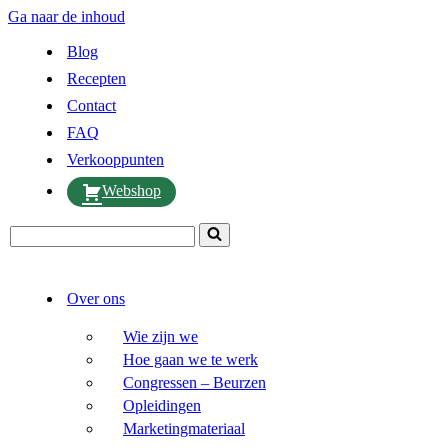
Ga naar de inhoud
Blog
Recepten
Contact
FAQ
Verkooppunten
Webshop
Zoek
naar...
Over ons
Wie zijn we
Hoe gaan we te werk
Congressen – Beurzen
Opleidingen
Marketingmateriaal