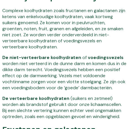
Complexe koolhydraten zoals fructanen en galactanen zijn
ketens van enkelvoudige koolhydraten, vaak kortweg
suikers genoemd. Ze komen voor in peulvruchten,
groenten, noten, fruit, granen en afgeleiden, en ze smaken
niet zoet. Ze worden verder onderverdeeld in niet-
verteerbare koolhydraten of voedingsvezels en
verteerbare koolhydraten.
De niet-verteerbare koolhydraten
of
voedingsvezels
worden niet verteerd in de dunne darm en komen dus in de
dikke darm terecht. Voedingsvezels hebben een positief
effect op de darmwerking. Vezels met voldoende
vochtinname zorgen voor een vlotte stoelgang. Ze zijn ook
een voedingsbodem voor de ‘goede’ darmbacteriën.
De verteerbare koolhydraten
(suikers en zetmeel)
worden als brandstof gebruikt door onze lichaamscellen.
Bij een slechte vertering kunnen echter veel ongemakken
optreden, zoals een opgeblazen gevoel en winderigheid.