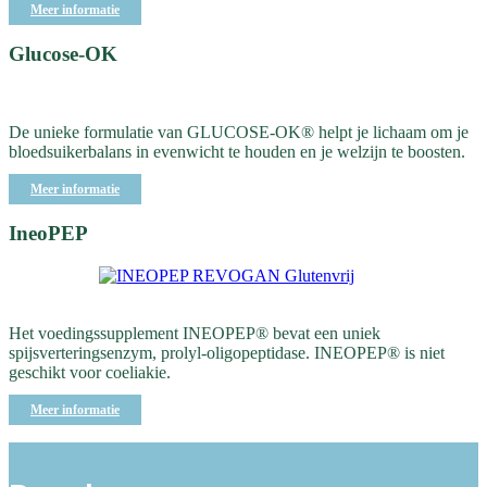
Meer informatie
Glucose-OK
De unieke formulatie van GLUCOSE-OK® helpt je lichaam om je
bloedsuikerbalans in evenwicht te houden en je welzijn te boosten.
Meer informatie
IneoPEP
Het voedingssupplement INEOPEP® bevat een uniek
spijsverteringsenzym, prolyl-oligopeptidase. INEOPEP® is niet
geschikt voor coeliakie.
Meer informatie