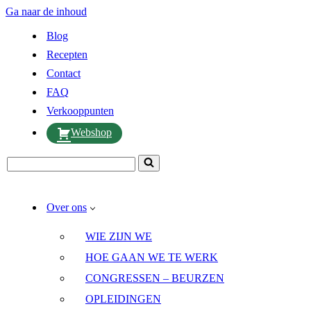
Ga naar de inhoud
Blog
Recepten
Contact
FAQ
Verkooppunten
Webshop
Zoek
naar...
Over ons
WIE ZIJN WE
HOE GAAN WE TE WERK
CONGRESSEN – BEURZEN
OPLEIDINGEN