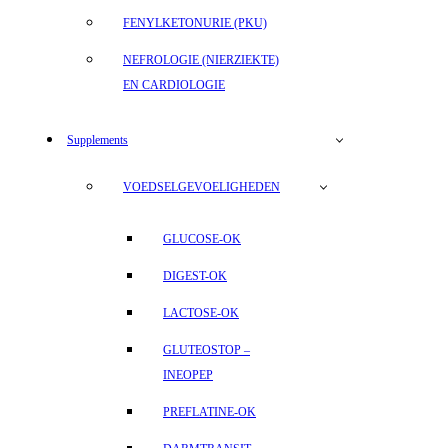
FENYLKETONURIE (PKU)
NEFROLOGIE (NIERZIEKTE)
EN CARDIOLOGIE
Supplements
VOEDSELGEVOELIGHEDEN
GLUCOSE-OK
DIGEST-OK
LACTOSE-OK
GLUTEOSTOP –
INEOPEP
PREFLATINE-OK