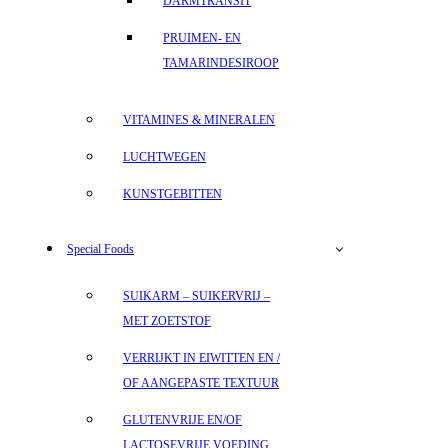
DARMTRANSIT
PRUIMEN- EN
TAMARINDESIROOP
VITAMINES & MINERALEN
LUCHTWEGEN
KUNSTGEBITTEN
Special Foods
SUIKARM – SUIKERVRIJ –
MET ZOETSTOF
VERRIJKT IN EIWITTEN EN /
OF AANGEPASTE TEXTUUR
GLUTENVRIJE EN/OF
LACTOSEVRIJE VOEDING