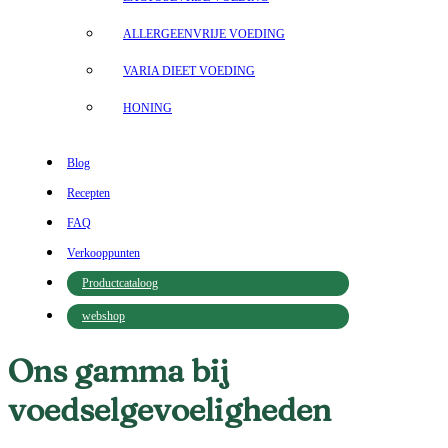
ALLERGEENVRIJE VOEDING
VARIA DIEET VOEDING
HONING
Blog
Recepten
FAQ
Verkooppunten
Productcataloog
webshop
Ons gamma bij
voedselgevoeligheden