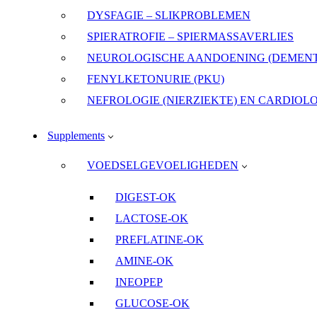
DYSFAGIE – SLIKPROBLEMEN
SPIERATROFIE – SPIERMASSAVERLIES
NEUROLOGISCHE AANDOENING (DEMENTI
FENYLKETONURIE (PKU)
NEFROLOGIE (NIERZIEKTE) EN CARDIOL
Supplements
VOEDSELGEVOELIGHEDEN
DIGEST-OK
LACTOSE-OK
PREFLATINE-OK
AMINE-OK
INEOPEP
GLUCOSE-OK