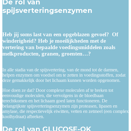
De rol van
spijsverteringsenzymen
Heb jij soms last van een opgeblazen gevoel?
Of
winderigheid?
Heb je moeilijkheden met de
vertering van bepaalde voedingsmiddelen zoals
melkproducten, granen, groenten…?
In alle stadia van de spijsvertering, van de mond tot de darmen,
helpen enzymen om voedsel om te zetten in voedingsstoffen, zodat
deze gemakkelijk door het lichaam kunnen worden opgenomen.
Hoe doen ze dat? Door complexe moleculen af te breken tot
eenvoudige moleculen, die vervolgens in de bloedbaan
terechtkomen en het lichaam goed laten functioneren. De
belangrijkste spijsverteringsenzymen zijn proteasen, lipasen en
amylase, die respectievelijk eiwitten, vetten en zetmeel (een complex
koolhydraat) afbreken.
De rol van GLUCOSE-OK