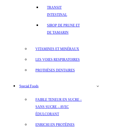
TRANSIT
INTESTINAL
SIROP DE PRUNE ET
DE TAMARIN
VITAMINES ET MINÉRAUX
LES VOIES RESPIRATOIRES
PROTHÈSES DENTAIRES
Special Foods
FAIBLE TENEUR EN SUCRE –
SANS SUCRE – AVEC
ÉDULCORANT
ENRICHI EN PROTÉINES