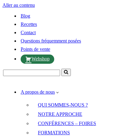
Aller au contenu
Blog
Recettes
Contact
Questions fréquemment posées
Points de vente
Webshop
Rechercher...
A propos de nous
QUI SOMMES-NOUS ?
NOTRE APPROCHE
CONFÉRENCES – FOIRES
FORMATIONS