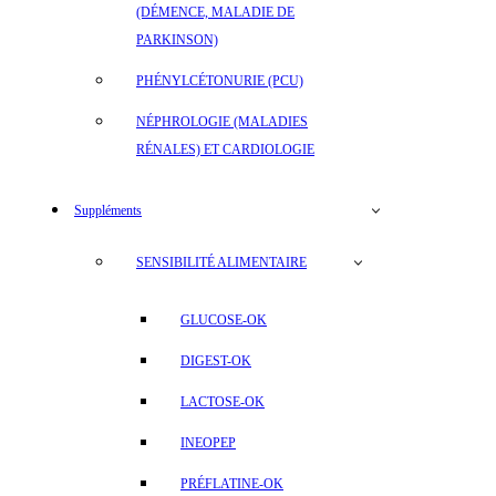
(DÉMENCE, MALADIE DE
PARKINSON)
PHÉNYLCÉTONURIE (PCU)
NÉPHROLOGIE (MALADIES
RÉNALES) ET CARDIOLOGIE
Suppléments
SENSIBILITÉ ALIMENTAIRE
GLUCOSE-OK
DIGEST-OK
LACTOSE-OK
INEOPEP
PRÉFLATINE-OK